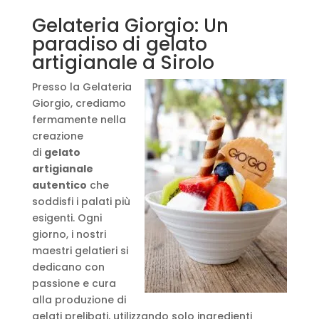
Gelateria Giorgio: Un
paradiso di gelato
artigianale a Sirolo
Presso la Gelateria
Giorgio, crediamo
fermamente nella
creazione
di
gelato
artigianale
autentico
che
soddisfi i palati più
esigenti. Ogni
giorno, i nostri
maestri gelatieri si
dedicano con
passione e cura
alla produzione di
gelati prelibati, utilizzando solo ingredienti