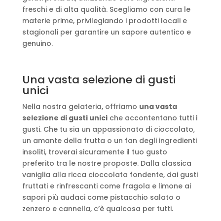
freschi e di alta qualità. Scegliamo con cura le
materie prime, privilegiando i prodotti locali e
stagionali per garantire un sapore autentico e
genuino.
Una vasta selezione di gusti
unici
Nella nostra gelateria, offriamo
una vasta
selezione di gusti unici
che accontentano tutti i
gusti. Che tu sia un appassionato di cioccolato,
un amante della frutta o un fan degli ingredienti
insoliti, troverai sicuramente il tuo gusto
preferito tra le nostre proposte. Dalla classica
vaniglia alla ricca cioccolata fondente, dai gusti
fruttati e rinfrescanti come fragola e limone ai
sapori più audaci come pistacchio salato o
zenzero e cannella, c’è qualcosa per tutti.