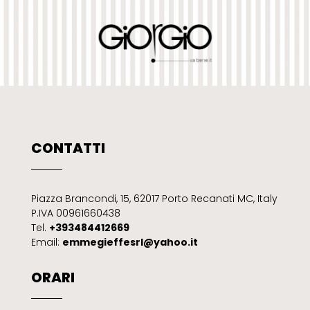
CONTATTI
Piazza Brancondi, 15, 62017 Porto Recanati MC, Italy
P.IVA 00961660438
Tel.
+393484412669
Email:
emmegieffesrl@yahoo.it
ORARI